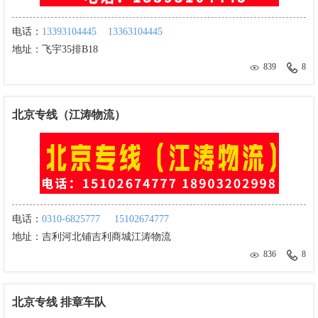
电话：
13393104445
13363104445
地址：
飞宇35排B18
839
8
北京专线（江涛物流）
电话：
0310-6825777
15102674777
地址：
吉利河北铺吉利商城江涛物流
836
8
北京专线 排章车队