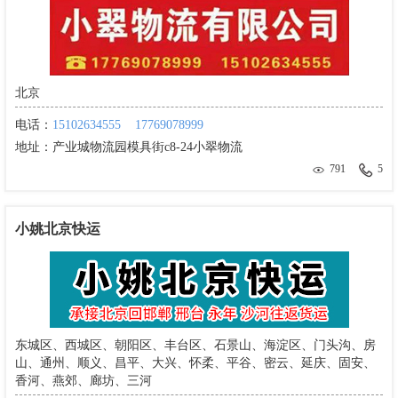
北京
电话：
15102634555
17769078999
地址：
产业城物流园模具街c8-24小翠物流
791
5
小姚北京快运
东城区、西城区、朝阳区、丰台区、石景山、海淀区、门头沟、房
山、通州、顺义、昌平、大兴、怀柔、平谷、密云、延庆、固安、
香河、燕郊、廊坊、三河