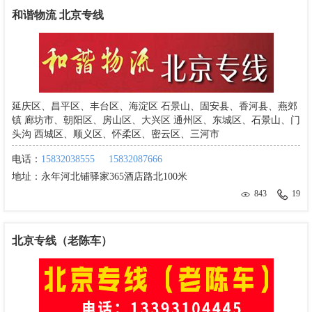
和谐物流 北京专线
延庆区、昌平区、丰台区、海淀区 石景山、固安县、香河县、燕郊
镇 廊坊市、朝阳区、房山区、大兴区 通州区、东城区、石景山、门
头沟 西城区、顺义区、怀柔区、密云区、三河市
电话：
15832038555
15832087666
地址：
永年河北铺驿家365酒店路北100米
843
19
北京专线（老陈车）