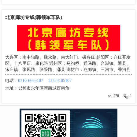
北京廊坊专线(韩领军车队)
大兴区：南中轴路、魏永路、南大红门、磁各庄 朝阳区：亦庄开发
区、十八里店、康化路 通州区：马驹桥、通马路、台湖镇、通县、
宋庄镇、张凤路、张采路、漷县 廊坊市：燕郊镇、三河市、香河县
电话：
0310-6665107
13333105107
地址：
邯郸市永年区新商城西南角
576
1