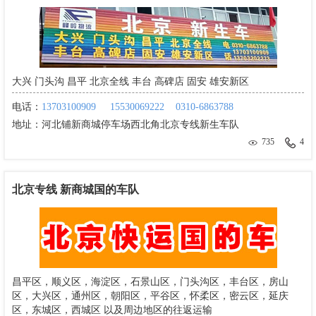
大兴 门头沟 昌平 北京全线 丰台 高碑店 固安 雄安新区
电话：
13703100909
15530069222
0310-6863788
地址：
河北铺新商城停车场西北角北京专线新生车队
735
4
北京专线 新商城国的车队
昌平区，顺义区，海淀区，石景山区，门头沟区，丰台区，房山
区，大兴区，通州区，朝阳区，平谷区，怀柔区，密云区，延庆
区，东城区，西城区 以及周边地区的往返运输