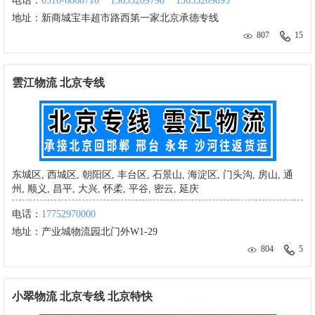
电话：
0310-6868710
13653209798
13653209895
地址：
新商城宝丰超市路西第一家北京承德专线
807
15
雲江物流 北京专线
东城区, 西城区, 朝阳区, 丰台区, 石景山, 海淀区, 门头沟, 房山, 通
州, 顺义, 昌平, 大兴, 怀柔, 平谷, 密云, 延庆
电话：
17752970000
地址：
产业城物流园北门外W1-29
804
5
小翠物流 北京专线 北京特快