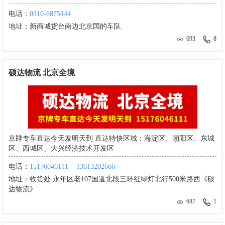
电话：
0310-6875444
地址：
新商城货台南边北京国的车队
693
8
硕达物流 北京全境
京牌专车直达今天发明天到 直达特快区域：海淀区、朝阳区、东城
区、西城区、大兴经济技术开发区
电话：
15176046111
13613202666
地址：
收货处:永年区老107国道北段三环红绿灯北行500米路西《硕
达物流》
687
1