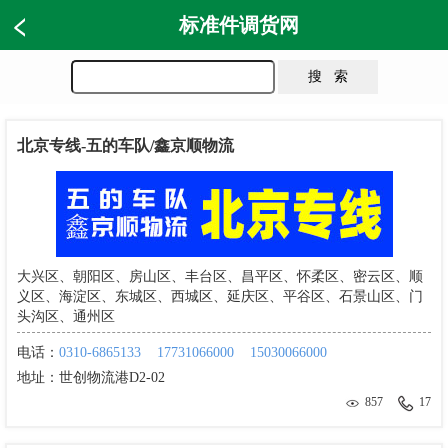
标准件调货网
北京专线-五的车队/鑫京顺物流
大兴区、朝阳区、房山区、丰台区、昌平区、怀柔区、密云区、顺
义区、海淀区、东城区、西城区、延庆区、平谷区、石景山区、门
头沟区、通州区
电话：
0310-6865133
17731066000
15030066000
地址：
世创物流港D2-02
857
17