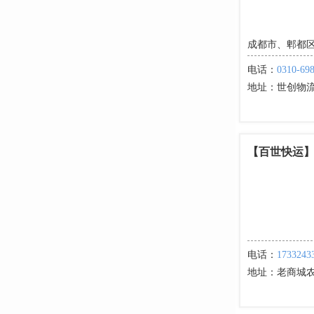
成都市、郫都
电话：
0310-69
地址：
世创物流港
【百世快运
电话：
1733243
地址：
老商城