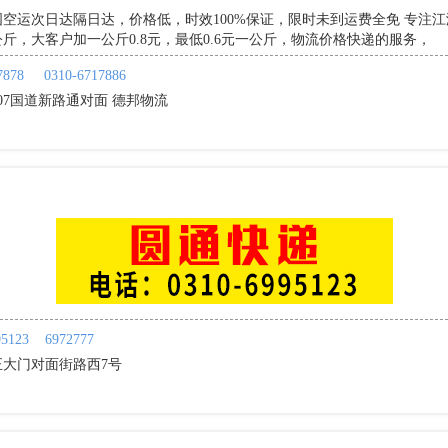
空运次日达隔日达，价格低，时效100%保证，限时未到运费全免 专注
0公斤，大客户加一公斤0.8元，最低0.6元一公斤，物流价格快递的服务，
7878
0310-6717886
07国道新路通对面 德邦物流
】
95123
6972777
正大门对面街路西7号