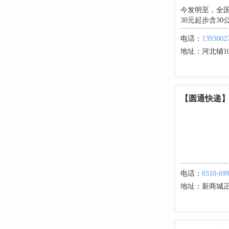
今发明至，全国
30元起步含3
电话：
1393002
地址：
河北铺1
【圆通快递
电话：
0310-69
地址：
新商城