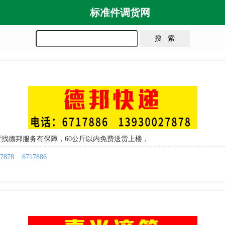
标准件调货网
】
找德邦服务有保障，60公斤以内免费送货上楼，
7878
6717886
】