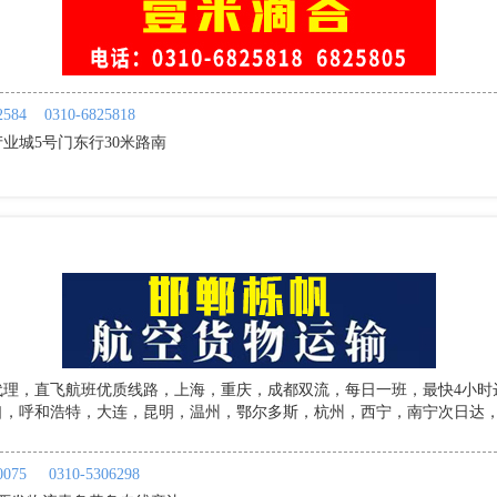
2584
0310-6825818
业城5号门东行30米路南
代理，直飞航班优质线路，上海，重庆，成都双流，每日一班，最快4小时
口，呼和浩特，大连，昆明，温州，鄂尔多斯，杭州，西宁，南宁次日达，
0075
0310-5306298