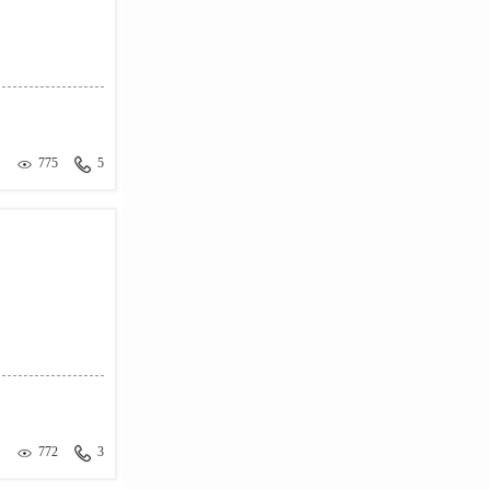
775
5
772
3