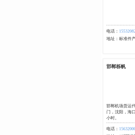
电话：
1553208
地址：
标准件产
邯郸栎帆
邯郸机场货运
门，沈阳，海
小时。
电话：
1563200