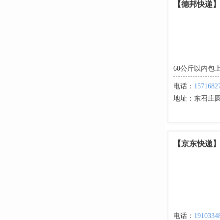
【德邦快递
60公斤以内包
电话：
1571682
地址：
东召庄
【京东快递
电话：
1910334