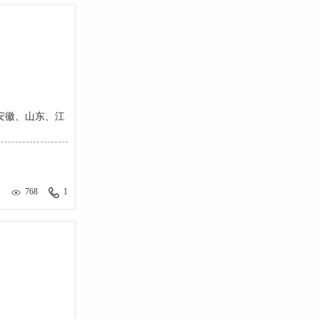
安徽、山东、江
768
1