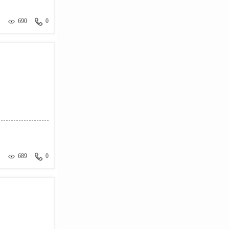
690
0
689
0