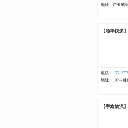
地址：
产业城5
【顺丰快递
电话：
1551277
地址：
107与
【宇鑫物流