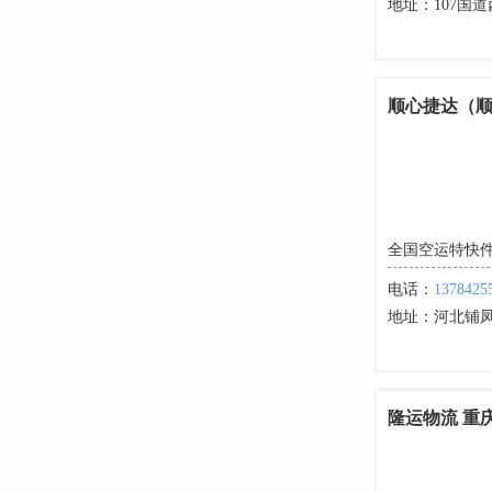
地址：
107国
顺心捷达（
全国空运特快件
电话：
1378425
地址：
河北铺
隆运物流 重