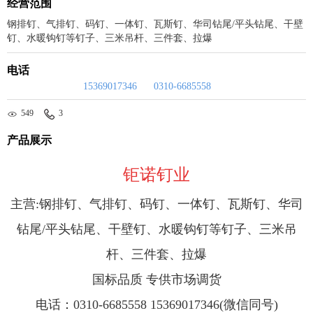
经营范围
钢排钉、气排钉、码钉、一体钉、瓦斯钉、华司钻尾/平头钻尾、干壁
钉、水暖钩钉等钉子、三米吊杆、三件套、拉爆
电话
15369017346
0310-6685558
549
3
产品展示
钜诺钉业
主营:钢排钉、气排钉、码钉、一体钉、瓦斯钉、华司
钻尾/平头钻尾、干壁钉、水暖钩钉等钉子、三米吊
杆、三件套、拉爆
国标品质 专供市场调货
电话：
0310-6685558
15369017346
(微信同号)