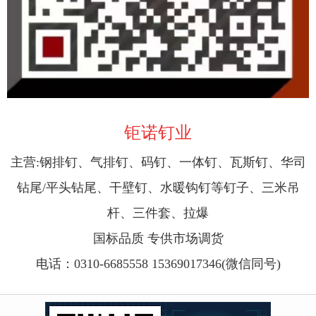
钜诺钉业
主营:钢排钉、气排钉、码钉、一体钉、瓦斯钉、华司
钻尾/平头钻尾、干壁钉、水暖钩钉等钉子、三米吊
杆、三件套、拉爆
国标品质 专供市场调货
电话：
0310-6685558
15369017346
(微信同号)