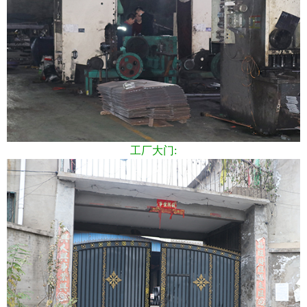
工厂大门: