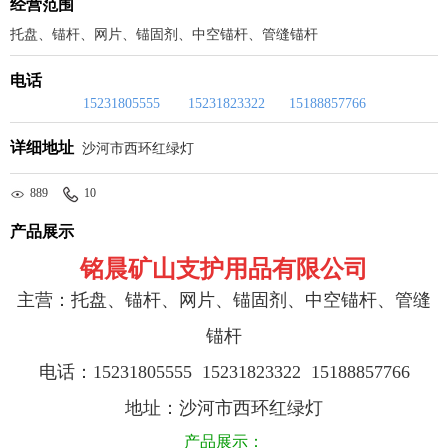
经营范围
托盘、锚杆、网片、锚固剂、中空锚杆、管缝锚杆
电话
15231805555
15231823322
15188857766
详细地址
沙河市西环红绿灯
889
10
产品展示
铭晨矿山支护用品有限公司
主营：托盘、锚杆、网片、锚固剂、中空锚杆、管缝
锚杆
电话：
15231805555
15231823322
15188857766
地址：沙河市西环红绿灯
产品展示：