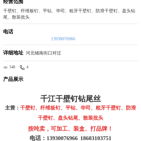
经营范围
干壁钉、纤维板钉、平钻、华司、粗牙干壁钉、防滑干壁钉、盘头钻
尾、散装批头
电话
13930076966
详细地址
河北铺南街口对过
548
4
产品展示
千江干壁钉钻尾丝
主营：
干壁钉、纤维板钉、平钻、华司、粗牙干壁钉、防滑
干壁钉、盘头钻尾、散装批头
按吨卖，可加工、装盒、打品牌！
电话：
13930076966
18603103751