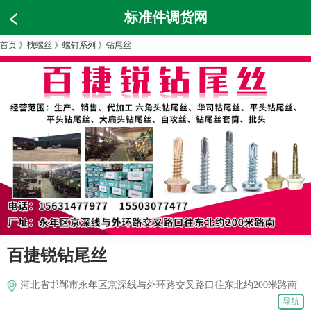
标准件调货网
首页
》
找螺丝
》
螺钉系列
》
钻尾丝
百捷锐钻尾丝
河北省邯郸市永年区京深线与外环路交叉路口往东北约200米路南
导航