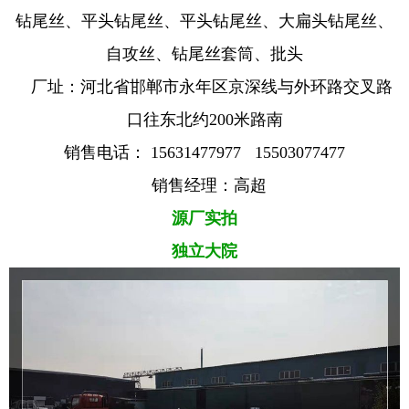
钻尾丝
、平头
钻尾丝
、平头钻尾丝、大扁头钻尾丝、
自攻丝、钻尾丝套筒、批头
厂址：河北省邯郸市永年区京深线与外环路交叉路
口往东北约200米路南
销售电话：
15631477977
15503077477
销售经理：高超
源厂实拍
独立大院