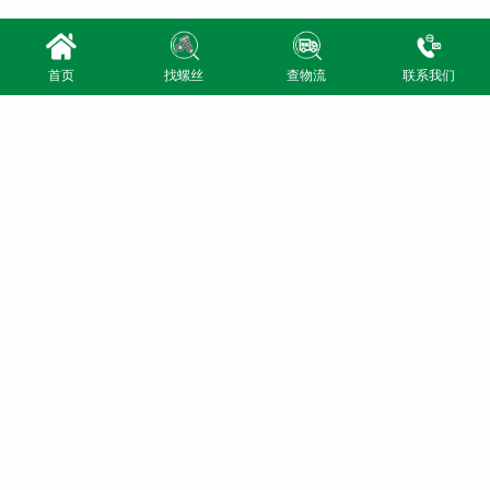
首页
找螺丝
查物流
联系我们
导航
河北省邯郸市永年区
经营范围
电话
产品展示